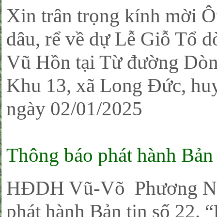
Xin trân trọng kính mời Ôn
dâu, rể về dự Lễ Giỗ Tổ 
Vũ Hồn tại Từ đường Dòn
Khu 13, xã Long Đức, hu
ngày 02/01/2025
Thông báo phát hành Bản 
HĐDH Vũ-Võ Phương Nam
phát hành Bản tin số 22. “