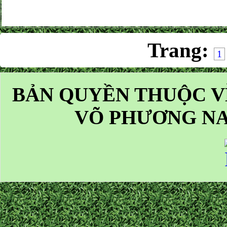
Trang:
1
BẢN QUYỀN THUỘC V
VÕ PHƯƠNG NA