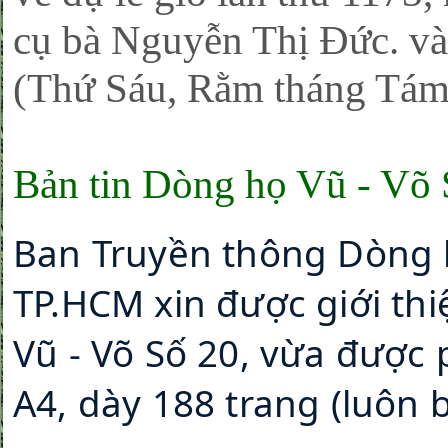
cụ bà Nguyễn Thị Đức. và
(Thứ Sáu, Rằm tháng Tá
Bản tin Dòng họ Vũ - Võ 
Ban Truyền thông Dòng 
TP.HCM xin được giới thi
Vũ - Võ Số 20, vừa được
A4, dày 188 trang (luôn 