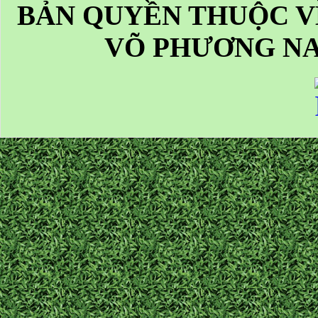
BẢN QUYỀN THUỘC V
VÕ PHƯƠNG NA