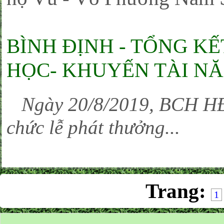
BÌNH ĐỊNH - TỔNG K
HỌC- KHUYẾN TÀI NĂ
Ngày 20/8/2019, BCH HĐ
chức lễ phát thưởng...
Trang:
1