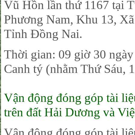
Vũ Hồn lần thứ 1167 tại 
Phương Nam, Khu 13, Xã
Tỉnh Đồng Nai.
Thời gian: 09 giờ 30 ng
Canh tý (nhằm Thứ Sáu, 1
Vận động đóng góp tài li
trên đất Hải Dương và Vi
Vận động đóng góp tài liệu,