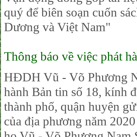
quý để biên soạn cuốn sác
Dương và Việt Nam"
Thông báo về việc phát hà
HĐDH Vũ - Võ Phương N
hành Bản tin số 18, kính
thành phố, quận huyện gửi
của địa phương năm 2020 
họ Vũ - Võ Phương Nam 