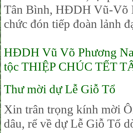
Tân Bình, HĐDH Vũ-Võ 
chức đón tiếp đoàn lảnh
HĐDH Vũ Võ Phương Nam
tộc THIỆP CHÚC TẾT T
Thư mời dự Lễ Giỗ Tổ
Xin trân trọng kính mời Ôn
dâu, rể về dự Lễ Giỗ Tổ 