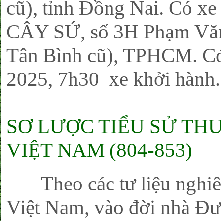
cũ), tỉnh Đồng Nai. Có xe
CÂY SỨ, số 3H Phạm Văn 
Tân Bình cũ), TPHCM. Có
2025, 7h30 xe khởi hành
SƠ LƯỢC TIỂU SỬ TH
VIỆT NAM (804-853)
Theo các tư liệu nghiên
Việt Nam, vào đời nhà Đư