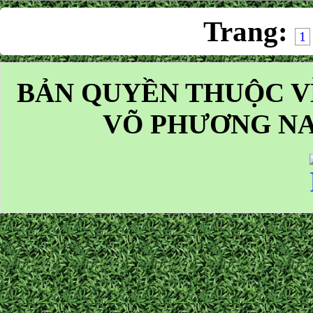
Trang:
1
BẢN QUYỀN THUỘC V
VÕ PHƯƠNG NA