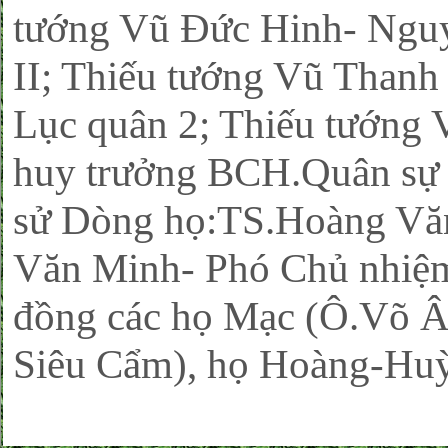
tướng Vũ Đức Hinh- Ngu
II; Thiếu tướng Vũ Thanh
Lục quân 2; Thiếu tướng
huy trưởng BCH.Quân sự t
sử Dòng họ:TS.Hoàng Vă
Văn Minh- Phó Chủ nhiệm
đồng các họ Mạc (Ô.Võ Â
Siêu Cẩm), họ Hoàng-Hu