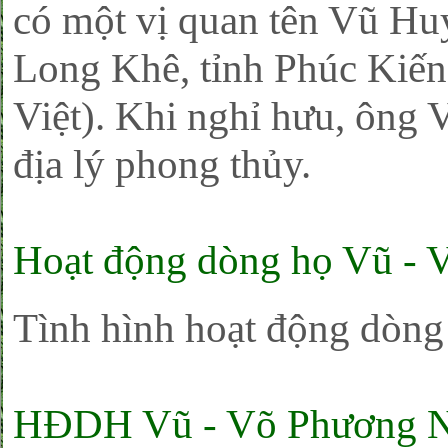
có một vị quan tên Vũ Hu
Long Khê, tỉnh Phúc Kiến
Việt). Khi nghỉ hưu, ông 
địa lý phong thủy.
Hoạt động dòng họ Vũ - 
Tình hình hoạt động dòn
HĐDH Vũ - Võ Phương N