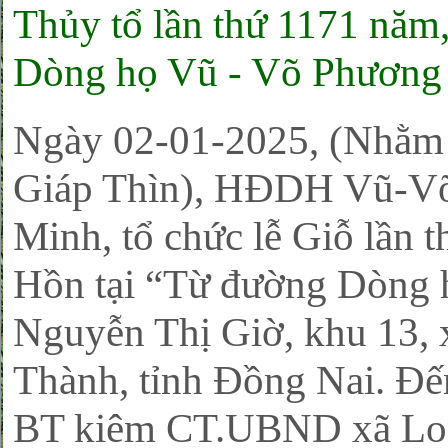
Thủy tổ lần thứ 1171 năm
Dòng họ Vũ - Võ Phươn
Ngày 02-01-2025, (Nhằm
Giáp Thìn), HĐDH Vũ-Võ
Minh, tổ chức lễ Giỗ lần 
Hồn tại “Từ đường Dòng
Nguyễn Thị Giờ, khu 13,
Thành, tỉnh Đồng Nai. Đế
BT kiêm CT.UBND xã Lo