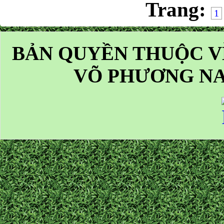
Trang:
1
BẢN QUYỀN THUỘC V
VÕ PHƯƠNG NA