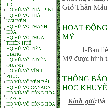
TRỊ
Giỗ Thân Mẫu 
HỌ VŨ-VÕ THÁI BÌNH
HỌ VŨ-VÕ THÁI
NGUYÊN
HOẠT ĐỘNG
HỌ VŨ-VÕ THANH
HÓA
MỸ
HỌ VŨ-VÕ THỪA
THIÊN HUẾ
HỌ VŨ-VÕ TIỀN
1-Ban liên l
GIANG
Mỹ được hình t
HỌ VŨ-VÕ TUYÊN
QUANG
HỌ VŨ-VÕ VĨNH
PHÚC
THÔNG BÁO
HỌ VŨ-VÕ YÊN BÁI
HỌC KHUYẾN
HỌ VŨ-VÕ CANADA
HỌ VŨ-VÕ CỘNG HÒA
CZECH
Kính gửi
:
Bà 
HỌ VŨ-VÕ CỘNG HÒA