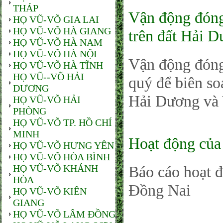
THÁP
Vận động đóng 
HỌ VŨ-VÕ GIA LAI
HỌ VŨ-VÕ HÀ GIANG
trên đất Hải 
HỌ VŨ-VÕ HÀ NAM
HỌ VŨ-VÕ HÀ NỘI
Vận động đóng g
HỌ VŨ-VÕ HÀ TĨNH
HỌ VŨ--VÕ HẢI
quý để biên so
DƯƠNG
Hải Dương và
HỌ VŨ-VÕ HẢI
PHÒNG
HỌ VŨ-VÕ TP. HỒ CHÍ
MINH
Hoạt động củ
HỌ VŨ-VÕ HƯNG YÊN
HỌ VŨ-VÕ HÒA BÌNH
HỌ VŨ-VÕ KHÁNH
Báo cáo hoạt
HÒA
Đồng Nai
HỌ VŨ-VÕ KIÊN
GIANG
HỌ VŨ-VÕ LÂM ĐỒNG