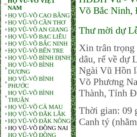
HỌ VŨ-VÕ VIỆT
NAM
Võ Bắc Ninh,
HỌ VŨ-VÕ CAO BẰNG
HỌ VŨ-VÕ CẦN THƠ
Thư mời dự L
HỌ VŨ-VÕ AN GIANG
HỌ VŨ-VÕ BẠC LIÊU
HỌ VŨ-VÕ BẮC NINH
Xin trân trọng
HỌ VŨ-VÕ BẾN TRE
dâu, rể về dự
HỌ VŨ-VÕ BÌNH ĐỊNH
HỌ VŨ-VÕ BÌNH
Ngài Vũ Hồn l
DƯƠNG
HỌ VŨ-VÕ BÌNH
Võ Phương Na
PHƯỚC
Thành, Tỉnh Đ
HỌ VŨ-VÕ BÌNH
THUẬN
HỌ VŨ-VÕ CÀ MAU
Thời gian: 09
HỌ VŨ-VÕ ĐĂK LẮK
Canh tý (nhằm
HỌ VŨ-VÕ ĐĂK NÔNG
HỌ VŨ-VÕ ĐỒNG NAI
HỌ VŨ-VÕ ĐỒNG