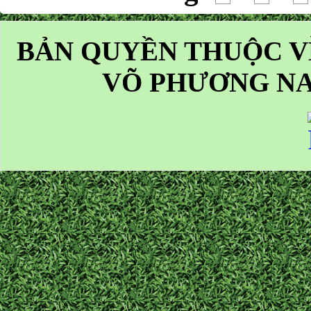
BẢN QUYỀN THUỘC V
VÕ PHƯƠNG NA