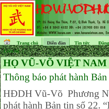
Trang chủ
Diễn đàn
Tin tức
Đăng
Liên hệ
HỌ VŨ-VÕ VIỆT NAM
Thông báo phát hành Bản 
HĐDH Vũ-Võ Phương Nam
phát hành Bản tin số 22. “