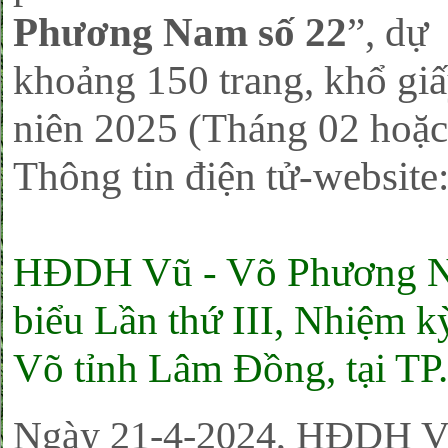
Phương Nam số 22
”, dự
khoảng 150 trang, khổ giấ
niên 2025 (Tháng 02 hoặc 
Thông tin điện tử-website
HĐDH Vũ - Võ Phương N
biểu Lần thứ III, Nhiệm
Võ tỉnh Lâm Đồng, tại TP
Ngày 21-4-2024, HĐDH Vũ