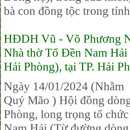
bà con đồng tộc trong tỉnh
HĐDH Vũ - Võ Phương N
Nhà thờ Tổ Đền Nam Hải
Hải Phòng), tại TP. Hải P
Ngày 14/01/2024 (Nhằm 
Quý Mão ) Hội đồng dòn
Phòng, long trọng tổ chứ
Nam Hải (Từ đường dòng 