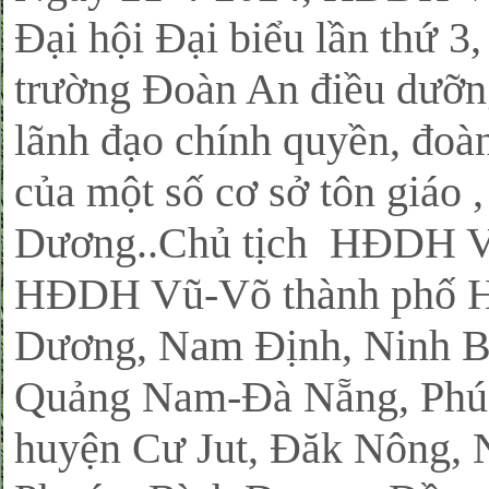
Đại hội Đại biểu lần thứ
trường Đoàn An điều dưỡng
lãnh đạo chính quyền, đoàn
của một số cơ sở tôn giáo 
Dương..Chủ tịch HĐDH Vũ
HĐDH Vũ-Võ thành phố Hà
Dương, Nam Định, Ninh Bì
Quảng Nam-Đà Nẵng, Phú 
huyện Cư Jut, Đăk Nông, 