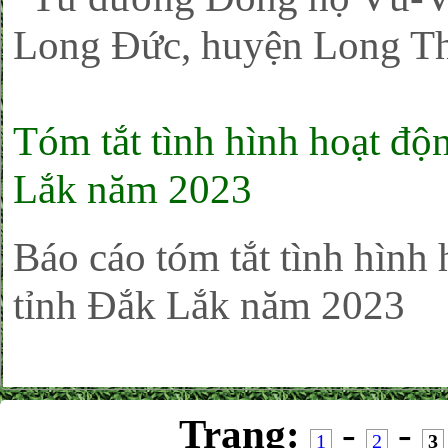
Long Đức, huyện Long Th
Tóm tắt tình hình hoạt đ
Lắk năm 2023
Báo cáo tóm tắt tình hìn
tỉnh Đắk Lắk năm 2023
Trang:
-
-
1
2
3