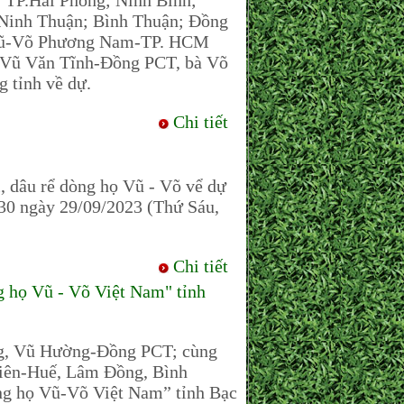
TP.Hải Phòng; Ninh Bình;
Ninh Thuận; Bình Thuận; Đồng
DH Vũ-Võ Phương Nam-TP. HCM
, Vũ Văn Tĩnh-Đồng PCT, bà Võ
tỉnh về dự.
Chi tiết
 dâu rể dòng họ Vũ - Võ vể dự
h30 ngày 29/09/2023 (Thứ Sáu,
Chi tiết
họ Vũ - Võ Việt Nam" tỉnh
g, Vũ Hường-Đồng PCT; cùng
iên-Huế, Lâm Đồng, Bình
ng họ Vũ-Võ Việt Nam” tỉnh Bạc