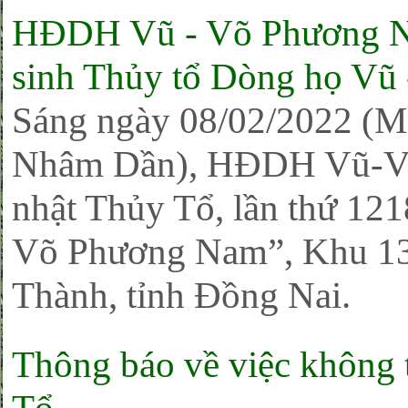
HĐDH Vũ - Võ Phương Na
sinh Thủy tổ Dòng họ Vũ
Sáng ngày 08/02/2022 (M
Nhâm Dần), HĐDH Vũ-Võ
nhật Thủy Tổ, lần thứ 12
Võ Phương Nam”, Khu 13
Thành, tỉnh Đồng Nai.
Thông báo về việc không 