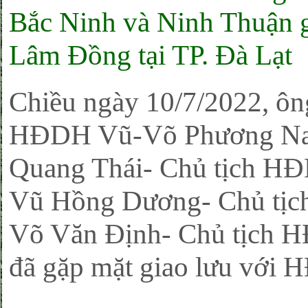
Bắc Ninh và Ninh Thuận 
Lâm Đồng tại TP. Đà Lạt
Chiều ngày 10/7/2022, ô
HĐDH Vũ-Võ Phương Nam
Quang Thái- Chủ tịch HĐ
Vũ Hồng Dương- Chủ tịc
Võ Văn Định- Chủ tịch H
đã gặp mặt giao lưu với