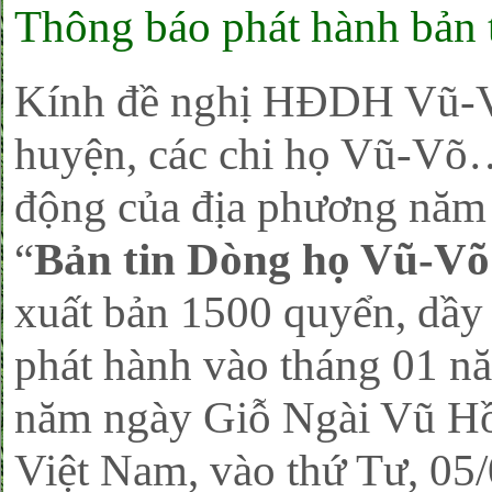
Thông báo phát hành bản 
Kính đề nghị HĐDH Vũ-Võ 
huyện, các chi họ Vũ-Võ…
động của địa phương năm 
“
Bản tin Dòng họ Vũ-V
xuất bản 1500 quyển, dầy
phát hành vào tháng 01 n
năm ngày Giỗ Ngài Vũ Hồ
Việt Nam, vào thứ Tư, 0